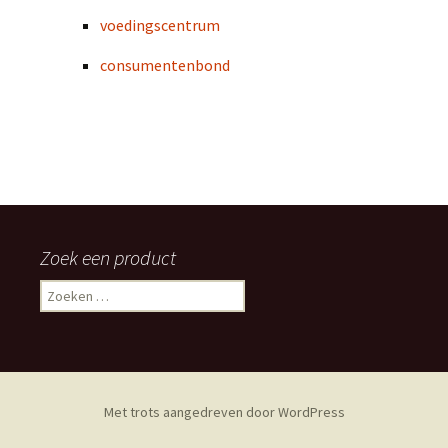
voedingscentrum
consumentenbond
Zoek een product
Zoeken
naar:
Met trots aangedreven door WordPress