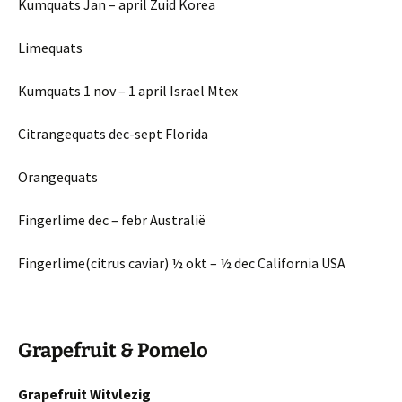
Kumquats Jan – april Zuid Korea
Limequats
Kumquats 1 nov – 1 april Israel Mtex
Citrangequats dec-sept Florida
Orangequats
Fingerlime dec – febr Australië
Fingerlime(citrus caviar) ½ okt – ½ dec California USA
Grapefruit & Pomelo
Grapefruit Witvlezig