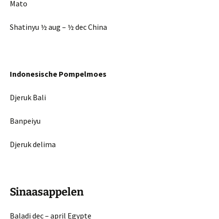
Mato
Shatinyu ½ aug – ½ dec China
Indonesische Pompelmoes
Djeruk Bali
Banpeiyu
Djeruk delima
Sinaasappelen
Baladi dec – april Egypte