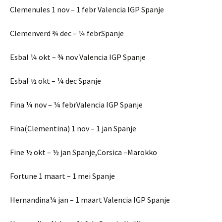
Clemenules 1 nov – 1 febr Valencia IGP Spanje
Clemenverd ¾ dec – ¼ febrSpanje
Esbal ¼ okt – ¾ nov Valencia IGP Spanje
Esbal ½ okt – ¼ dec Spanje
Fina ¼ nov – ¼ febrValencia IGP Spanje
Fina(Clementina) 1 nov – 1 jan Spanje
Fine ½ okt – ½ jan Spanje,Corsica –Marokko
Fortune 1 maart – 1 mei Spanje
Hernandina¼ jan – 1 maart Valencia IGP Spanje