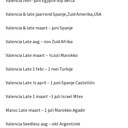
Valencia febr- juni Egypte Nijl delta
Valencia & late jaarrond Spanje,Zuid Amerika,USA
Valencia & late maart – juni Spanje
Valencia Late aug – nov Zuid Afrika
Valencia Late maart – ½Juli Marokko
Valencia Late 1 febr – 1 mei Turkije
Valencia Late ½ april – 1 juni Spanje Castellón
Valencia Late 1 maart –1 juli Israel Mtex
Maroc Late maart – 1 juli Marokko Agadir
Valencia Seedless aug – okt Argentinië