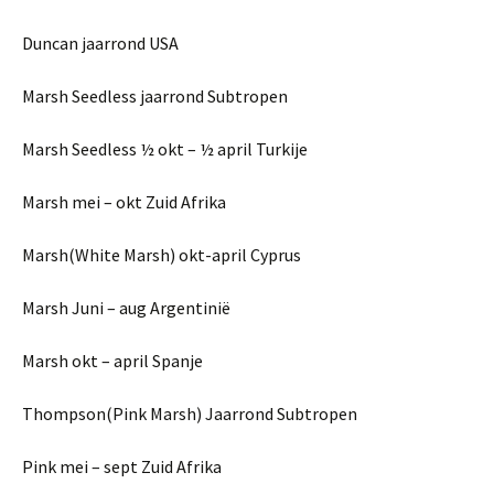
Duncan jaarrond USA
Marsh Seedless jaarrond Subtropen
Marsh Seedless ½ okt – ½ april Turkije
Marsh mei – okt Zuid Afrika
Marsh(White Marsh) okt-april Cyprus
Marsh Juni – aug Argentinië
Marsh okt – april Spanje
Thompson(Pink Marsh) Jaarrond Subtropen
Pink mei – sept Zuid Afrika