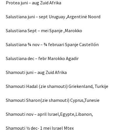
Protea juni – aug Zuid Afrika
Salustiana juni – sept Uruguay ,Argentinë Noord
Salustiana Sept – mei Spanje ,Marokko
Salustiana ¾ nov – ¾ februari Spanje Castellón
Salustiana dec – febr Marokko Agadir
Shamouti juni – aug Zuid Afrika
Shamouti Hadal (zie shamouti) Griekenland, Turkije
Shamouti Sharon(zie shamouti) Cyprus,Tunesie
Shamouti nov – april Israel,Egypte,Libanon,
Shamouti ½ dec- 1 mei Israel Mtex