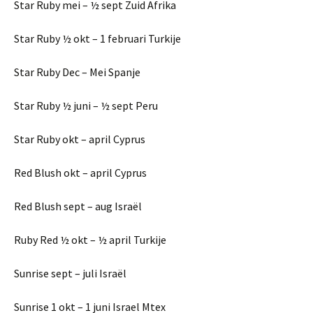
Star Ruby mei – ½ sept Zuid Afrika
Star Ruby ½ okt – 1 februari Turkije
Star Ruby Dec – Mei Spanje
Star Ruby ½ juni – ½ sept Peru
Star Ruby okt – april Cyprus
Red Blush okt – april Cyprus
Red Blush sept – aug Israël
Ruby Red ½ okt – ½ april Turkije
Sunrise sept – juli Israël
Sunrise 1 okt – 1 juni Israel Mtex