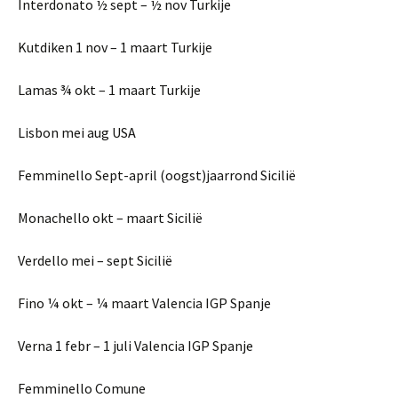
Interdonato ½ sept – ½ nov Turkije
Kutdiken 1 nov – 1 maart Turkije
Lamas ¾ okt – 1 maart Turkije
Lisbon mei aug USA
Femminello Sept-april (oogst)jaarrond Sicilië
Monachello okt – maart Sicilië
Verdello mei – sept Sicilië
Fino ¼ okt – ¼ maart Valencia IGP Spanje
Verna 1 febr – 1 juli Valencia IGP Spanje
Femminello Comune