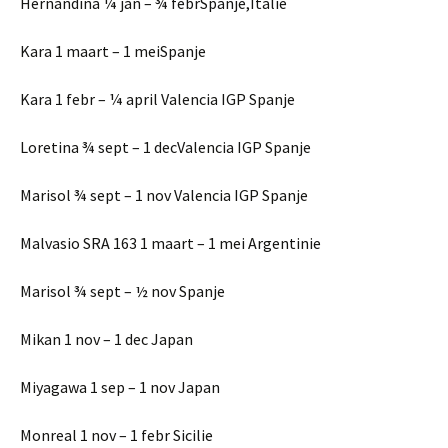
Hernandina ¼ jan – ¾ febrSpanje,Italië
Kara 1 maart – 1 meiSpanje
Kara 1 febr – ¼ april Valencia IGP Spanje
Loretina ¾ sept – 1 decValencia IGP Spanje
Marisol ¾ sept – 1 nov Valencia IGP Spanje
Malvasio SRA 163 1 maart – 1 mei Argentinie
Marisol ¾ sept – ½ nov Spanje
Mikan 1 nov – 1 dec Japan
Miyagawa 1 sep – 1 nov Japan
Monreal 1 nov – 1 febr Sicilie