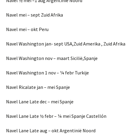
Navel ½ mei –1 aug Argentinië Noord
Navel mei – sept Zuid Afrika
Navel mei – okt Peru
Navel Washington jan- sept USA,Zuid Amerika , Zuid Afrika
Navel Washington nov – maart Sicilië,Spanje
Navel Washington 1 nov – ¼ febr Turkije
Navel Ricalate jan – mei Spanje
Navel Lane Late dec – mei Spanje
Navel Lane Late ½ febr – ¼ mei Spanje Castellón
Navel Lane Late aug – okt Argentinië Noord