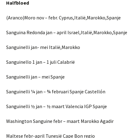
Halfbloed
(Aranco)Moro nov – febr. Cyprus,Italië,Marokko,Spanje
Sanguina Redonda jan – april Israel,Italië,Marokko,Spanje
Sanguinelli jan- mei Italië,Marokko
Sanguinello 1 jan – 1 juli Calabrië
Sanguinelli jan – mei Spanje
Sanguinelli ¼ jan – ¾ februari Spanje Castellón
Sanguinelli ½ jan – ½ maart Valencia IGP Spanje
Washington Sanguine febr – maart Marokko Agadir
Maltese febr-april Tunesië Cape Bon regio