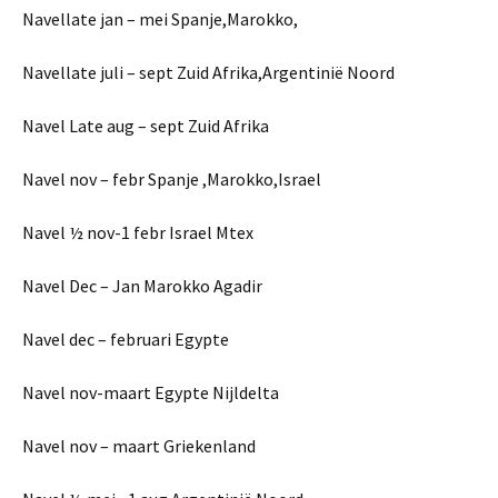
Navellate jan – mei Spanje,Marokko,
Navellate juli – sept Zuid Afrika,Argentinië Noord
Navel Late aug – sept Zuid Afrika
Navel nov – febr Spanje ,Marokko,Israel
Navel ½ nov-1 febr Israel Mtex
Navel Dec – Jan Marokko Agadir
Navel dec – februari Egypte
Navel nov-maart Egypte Nijldelta
Navel nov – maart Griekenland