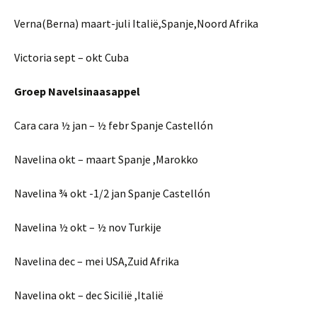
Verna(Berna) maart-juli Italië,Spanje,Noord Afrika
Victoria sept – okt Cuba
Groep Navelsinaasappel
Cara cara ½ jan – ½ febr Spanje Castellón
Navelina okt – maart Spanje ,Marokko
Navelina ¾ okt -1/2 jan Spanje Castellón
Navelina ½ okt – ½ nov Turkije
Navelina dec – mei USA,Zuid Afrika
Navelina okt – dec Sicilië ,Italië