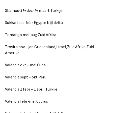
Shamouti ½ dec- ½ maart Turkije
Sukkari dec-febr Egypte Nijl delta
Tomango mei-aug Zuid Afrika
Trovita nov – jan Griekenland,Israel,Zuid Afrika,Zuid
Amerika
Valencia okt – mei Cuba
Valencia sept – okt Peru
Valencia 1 febr – 1 april Turkije
Valencia febr-mei Cyprus