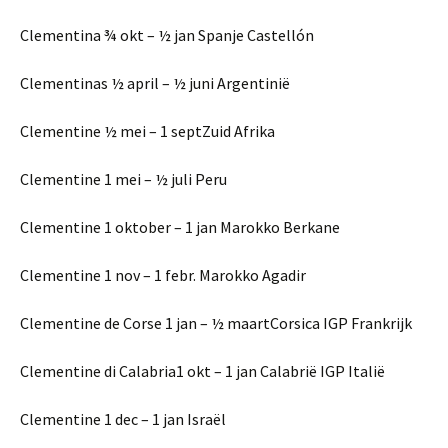
Clementina ¾ okt – ½ jan Spanje Castellón
Clementinas ½ april – ½ juni Argentinië
Clementine ½ mei – 1 septZuid Afrika
Clementine 1 mei – ½ juli Peru
Clementine 1 oktober – 1 jan Marokko Berkane
Clementine 1 nov – 1 febr. Marokko Agadir
Clementine de Corse 1 jan – ½ maartCorsica IGP Frankrijk
Clementine di Calabria1 okt – 1 jan Calabrië IGP Italië
Clementine 1 dec – 1 jan Israël