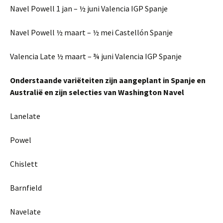
Navel Powell 1 jan – ½ juni Valencia IGP Spanje
Navel Powell ½ maart – ½ mei Castellón Spanje
Valencia Late ½ maart – ¾ juni Valencia IGP Spanje
Onderstaande variëteiten zijn aangeplant in Spanje en
Australië en zijn selecties van Washington Navel
Lanelate
Powel
Chislett
Barnfield
Navelate