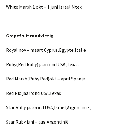
White Marsh 1 okt – 1 juni Israel Mtex
Grapefruit roodvlezig
Royal nov – maart Cyprus,Egypte,Italië
Ruby(Red Ruby) jaarrond USA ,Texas
Red Marsh(Ruby Red)okt – april Spanje
Red Rio jaarrond USA,Texas
Star Ruby jaarrond USA,Israel,Argentinië ,
Star Ruby juni – aug Argentinië