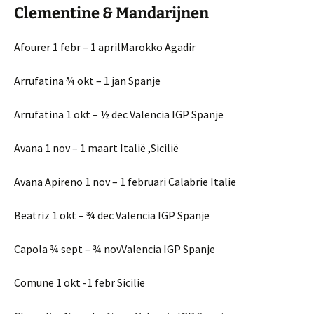
Clementine & Mandarijnen
Afourer 1 febr – 1 aprilMarokko Agadir
Arrufatina ¾ okt – 1 jan Spanje
Arrufatina 1 okt – ½ dec Valencia IGP Spanje
Avana 1 nov – 1 maart Italië ,Sicilië
Avana Apireno 1 nov – 1 februari Calabrie Italie
Beatriz 1 okt – ¾ dec Valencia IGP Spanje
Capola ¾ sept – ¾ novValencia IGP Spanje
Comune 1 okt -1 febr Sicilie