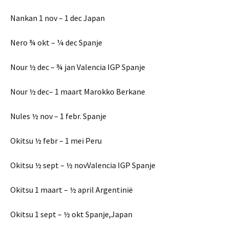
Nankan 1 nov – 1 dec Japan
Nero ¾ okt – ¼ dec Spanje
Nour ½ dec – ¾ jan Valencia IGP Spanje
Nour ½ dec– 1 maart Marokko Berkane
Nules ½ nov – 1 febr. Spanje
Okitsu ½ febr – 1 mei Peru
Okitsu ½ sept – ½ novValencia IGP Spanje
Okitsu 1 maart – ½ april Argentinië
Okitsu 1 sept – ½ okt Spanje,Japan