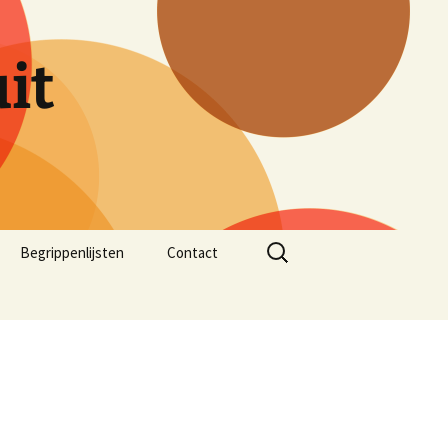
it
Zoeken
Begrippenlijsten
Contact
naar: