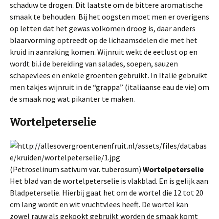
schaduw te drogen. Dit laatste om de bittere aromatische
smaak te behouden. Bij het oogsten moet men er overigens
op letten dat het gewas volkomen droog is, daar anders
blaarvorming optreedt op de lichaamsdelen die met het
kruid in aan­raking komen. Wijnruit wekt de eetlust op en
wordt bi.i de bereiding van salades, soepen, sauzen
schapevlees en enkele groenten gebruikt. In Italië gebruikt
men takjes wijnruit in de “grappa” (italiaanse eau de vie) om
de smaak nog wat pikanter te maken.
Wortelpeterselie
(Petroselinum sativum var. tuberosum)
Wortelpeterselie
Het blad van de wortelpeterselie is vlakblad. En is gelijk aan
Bladpeterselie. Hierbij gaat het om de wortel die 12 tot 20
cm lang wordt en wit vruchtvlees heeft. De wortel kan
zowel rauw als gekookt gebruikt worden de smaak komt