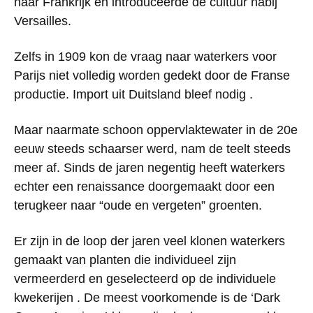
naar Frankrijk en introduceerde de cultuur nabij
Versailles.
Zelfs in 1909 kon de vraag naar waterkers voor
Parijs niet volledig worden gedekt door de Franse
productie. Import uit Duitsland bleef nodig .
Maar naarmate schoon oppervlaktewater in de 20e
eeuw steeds schaarser werd, nam de teelt steeds
meer af. Sinds de jaren negentig heeft waterkers
echter een renaissance doorgemaakt door een
terugkeer naar “oude en vergeten” groenten.
Er zijn in de loop der jaren veel klonen waterkers
gemaakt van planten die individueel zijn
vermeerderd en geselecteerd op de individuele
kwekerijen . De meest voorkomende is de ‘Dark