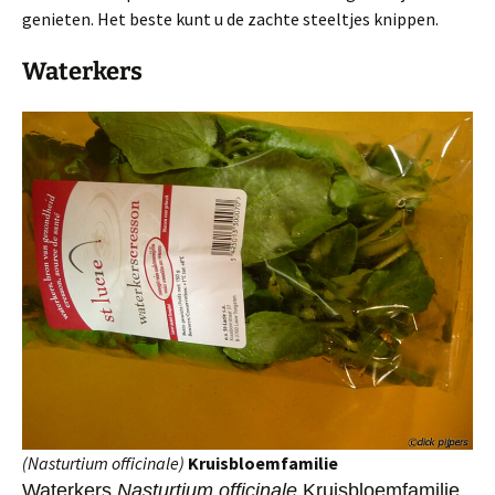
genieten. Het beste kunt u de zachte steeltjes knippen.
Waterkers
(Nasturtium officinale)
Kruisbloemfamilie
Waterkers
Nasturtium officinale
Kruisbloemfamilie