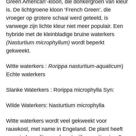
Green American’-kloon, die donkergroen van kleur
is. De lichtgroene kloon ‘French Green’, die
vroeger op grotere schaal werd geteeld, is
vanwege zijn lichte kleur niet meer populair. Een
hybride met de kleinbladige bruine waterkers
(Nasturtium microphyllum)
wordt beperkt
gekweekt.
Witte waterkers :
Rorippa nasturtium-aquaticum
)
Echte waterkers
Slanke Waterkers : Rorippa microphylla Syn:
Wilde Waterkers: Nasturtium microphylla
Witte waterkers wordt veel gekweekt voor
rauwkost, met name in Engeland. De plant heeft