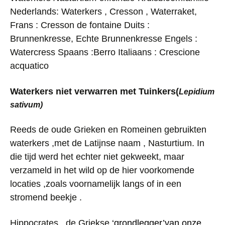
Nederlands: Waterkers , Cresson , Waterraket,
Frans : Cresson de fontaine
Duits :
Brunnenkresse, Echte Brunnenkresse
Engels :
Watercress
Spaans :Berro
Italiaans : Crescione
acquatico
Waterkers niet verwarren met Tuinkers(
Lepidium
sativum)
Reeds de oude Grieken en Romeinen gebruikten
waterkers ,met de Latijnse naam , Nasturtium. In
die tijd werd het echter niet gekweekt, maar
verzameld in het wild op de hier voorkomende
locaties ,zoals voornamelijk langs of in een
stromend beekje .
Hippocrates , de Griekse
‘grondlegger’van onze