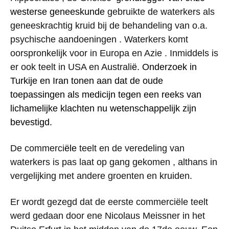
westerse geneeskunde
gebruikte de waterkers als
geneeskrachtig kruid bij de behandeling van o.a.
psychische aandoeningen . Waterkers komt
oorspronkelijk voor in Europa en Azie . Inmiddels is
er ook teelt in USA en Australi
ë. Onderzoek in
Turkije en Iran tonen aan dat de oude
toepassingen als medicijn tegen een reeks van
lichamelijke klachten nu wetenschappelijk zijn
bevestigd.
De commerci
ële
teelt en de veredeling van
waterkers is pas laat op gang gekomen , althans in
vergelijking met andere groenten en kruiden.
Er wordt gezegd dat de eerste commerciële teelt
werd gedaan door ene Nicolaus Meissner in het