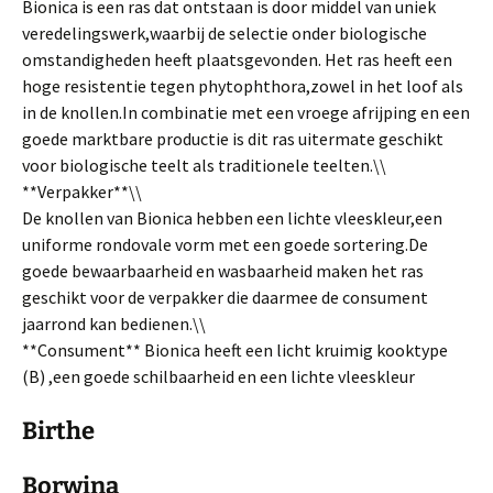
Bionica is een ras dat ontstaan is door middel van uniek
veredelingswerk,waarbij de selectie onder biologische
omstandigheden heeft plaatsgevonden. Het ras heeft een
hoge resistentie tegen phytophthora,zowel in het loof als
in de knollen.In combinatie met een vroege afrijping en een
goede marktbare productie is dit ras uitermate geschikt
voor biologische teelt als traditionele teelten.\\
**Verpakker**\\
De knollen van Bionica hebben een lichte vleeskleur,een
uniforme rondovale vorm met een goede sortering.De
goede bewaarbaarheid en wasbaarheid maken het ras
geschikt voor de verpakker die daarmee de consument
jaarrond kan bedienen.\\
**Consument** Bionica heeft een licht kruimig kooktype
(B) ,een goede schilbaarheid en een lichte vleeskleur
Birthe
Borwina