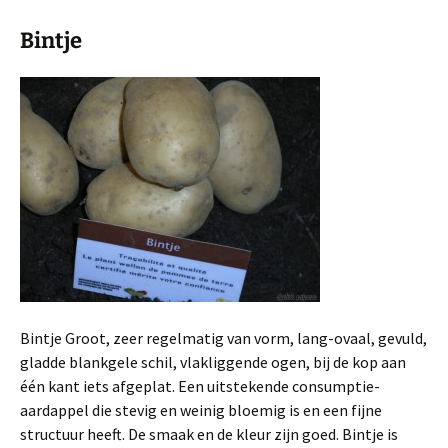
Bintje
Bintje Groot, zeer regelmatig van vorm, lang-ovaal, gevuld,
gladde blankgele schil, vlakliggende ogen, bij de kop aan
één kant iets afgeplat. Een uitstekende con­sumptie-
aardappel die stevig en weinig bloemig is en een fijne
structuur heeft. De smaak en de kleur zijn goed. Bintje is