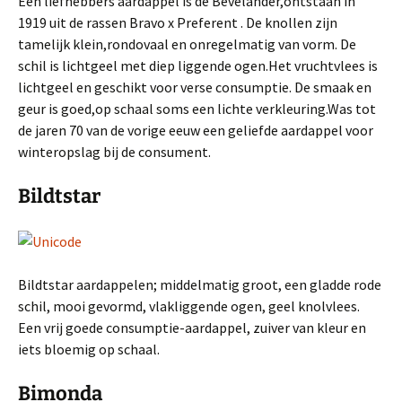
Een liefhebbers aardappel is de Bevelander,ontstaan in
1919 uit de rassen Bravo x Preferent . De knollen zijn
tamelijk klein,rondovaal en onregelmatig van vorm. De
schil is lichtgeel met diep liggende ogen.Het vruchtvlees is
lichtgeel en geschikt voor verse consumptie. De smaak en
geur is goed,op schaal soms een lichte verkleuring.Was tot
de jaren 70 van de vorige eeuw een geliefde aardappel voor
winteropslag bij de consument.
Bildtstar
Bildtstar aardappelen; middelmatig groot, een gladde rode
schil, mooi gevormd, vlakliggende ogen, geel knolvlees.
Een vrij goede consumptie-aardappel, zuiver van kleur en
iets bloemig op schaal.
Bimonda