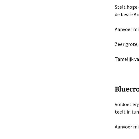
Stelt hoge 
de beste A
Aanvoer mi
Zeer grote
Tamelijk va
Bluecr
Voldoet erg
teelt in tun
Aanvoer mi