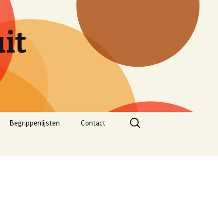
it
Zoeken
Begrippenlijsten
Contact
naar: