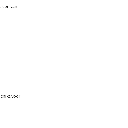
e een van
schikt voor