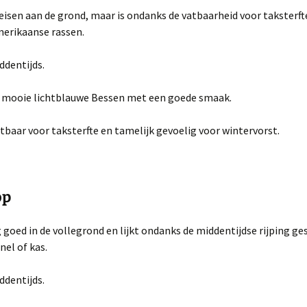
eisen aan de grond, maar is ondanks de vatbaarheid voor taksterft
merikaanse rassen.
ddentijds.
, mooie lichtblauwe Bessen met een goede smaak.
tbaar voor taksterfte en tamelijk gevoelig voor wintervorst.
op
 goed in de vollegrond en lijkt ondanks de middentijdse rijping ge­
nel of kas.
ddentijds.