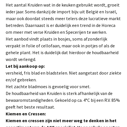
Het aantal Kruiden wat in de keuken gebruikt wordt, groeit
ieder jaar. Soms dankzij de import bijv. uit België en Israël,
maar ook doordat steeds meer telers deze lucratieve markt
betreden. Daarnaast is er duidelijk een trend in de Horeca
om meer met verse Kruiden en Specerijen te werken.
Het aanbod vindt plaats in bosjes, soms afzonderlijk
verpakt in folie of cello­faan, maar ook in potjes of als de
gehele plant. Het is duidelijk dat hierdoor de houdbaarheid
wordt verlengd.
Let bij aankoop op:
versheid, fris blad en bladstelen. Niet aangetast door ziekte
en/of gebreken.
Het zachte bladmoes is gevoelig voor smet.
De houdbaarheid van Kruiden is sterk afhankelijk van de
bewaaromstandighe­den. Gekoeld op ca. 4°C bij een R.V. 85%
geeft het beste resultaat.
Kiemen en Cressen:
Kiemen en cressen zijn niet meer weg te denken in het