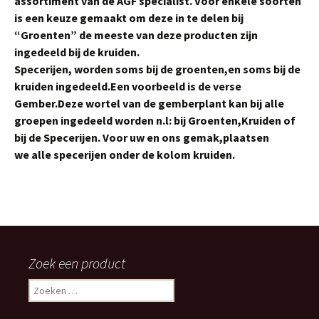
assortiment van de AGF specialist. Voor enkele soorten
is een keuze gemaakt om deze in te delen bij
“Groenten” de meeste van deze producten zijn
ingedeeld bij de kruiden.
Specerijen, worden soms bij de groenten,en soms bij de
kruiden ingedeeld.Een voorbeeld is de verse
Gember.Deze wortel van de gemberplant kan bij alle
groepen ingedeeld worden n.l: bij Groenten,Kruiden of
bij de Specerijen. Voor uw en ons gemak,plaatsen
we alle specerijen onder de kolom kruiden.
Zoek een product
Zoeken
naar: