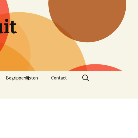
it
Zoeken
Begrippenlijsten
Contact
naar: