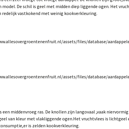
 model. De schil is geel met midden diep liggende ogen. Het vruch
n redelijk vastkokend met weinig kookverkleuring.
s een middenvroeg ras. De knollen zijn langovaal ,vaak niervormi
 geel van kleur met vlakliggende ogen.Het vruchtvlees is lichtgeel
consumptie,er is zelden kookverkleuring.