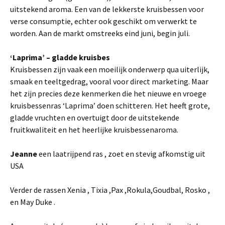
uitstekend aroma. Een van de lekkerste kruisbessen voor
verse consumptie, echter ook geschikt om verwerkt te
worden. Aan de markt omstreeks eind juni, begin juli.
‘
Laprima’ – gladde kruisbes
Kruisbessen zijn vaak een moeilijk onderwerp qua uiterlijk,
smaak en teeltgedrag, vooral voor direct marketing. Maar
het zijn precies deze kenmerken die het nieuwe en vroege
kruisbessenras ‘Laprima’ doen schitteren. Het heeft grote,
gladde vruchten en overtuigt door de uitstekende
fruitkwaliteit en het heerlijke kruisbessenaroma.
Jeanne
een laatrijpend ras , zoet en stevig afkomstig uit
USA
Verder de rassen Xenia , Tixia ,Pax ,Rokula,Goudbal, Rosko ,
en May Duke .