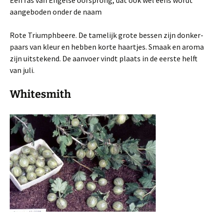
Een ras van Engelse oorsprong, dat ook wel eens wordt
aangeboden onder de naam
Rote Triumphbeere. De tamelijk grote bessen zijn donker-
paars van kleur en hebben korte haartjes. Smaak en aroma
zijn uitstekend. De aanvoer vindt plaats in de eerste helft
van juli.
Whitesmith