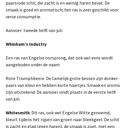
paarsrode schil, die zacht is en weinig haren bevat. De
smaak is goed en aromatisch; het ras is zeer geschikt voor
verse consumptie.
Aanvoer: tweede helft van juli.
Whinham’s Industry
Een ras van Engelse oorsprong, dat ook wel eens wordt
aangeboden onder de naam
Rote Triumphbeere. De tamelijk grote bessen zijn donker-
paars van kleur en hebben korte haartjes. Smaak en aroma
zijn uitstekend. De aanvoer vindt plaats in de eerste helft
van juli.
Whitesmith
: Dit ras, ook wel Engelse Witte genoemd,
kleurt tijdens het rijpen van groen naar bleekgeel. De schil
is zacht en glad (geen haren), de smaak is zoet, met een