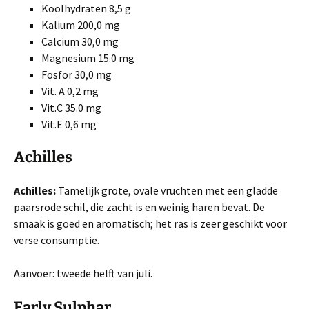
Koolhydraten 8,5 g
Kalium 200,0 mg
Calcium 30,0 mg
Magnesium 15.0 mg
Fosfor 30,0 mg
Vit. A 0,2 mg
Vit.C 35.0 mg
Vit.E 0,6 mg
Achilles
Achilles:
Tamelijk grote, ovale vruchten met een gladde
paarsrode schil, die zacht is en weinig haren bevat. De
smaak is goed en aromatisch; het ras is zeer geschikt voor
verse consumptie.
Aanvoer: tweede helft van juli.
Early Sulphar