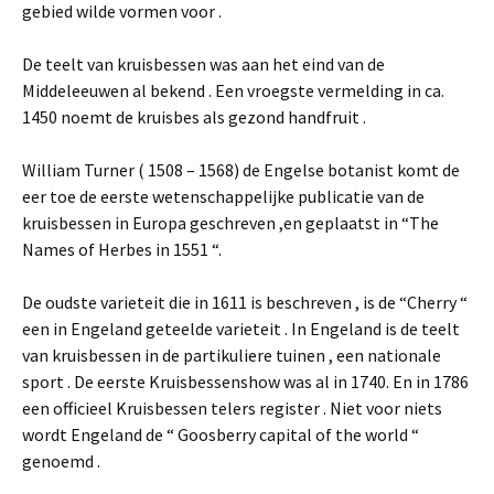
gebied wilde vormen voor .
De teelt van kruisbessen was aan het eind van de
Middeleeuwen al bekend . Een vroegste vermelding in ca.
1450 noemt de kruisbes als gezond handfruit .
William Turner ( 1508 – 1568) de Engelse botanist komt de
eer toe de eerste wetenschappelijke publicatie van de
kruisbessen in Europa geschreven ,en geplaatst in “The
Names of Herbes in 1551 “.
De oudste varieteit die in 1611 is beschreven , is de “Cherry “
een in Engeland geteelde varieteit . In Engeland is de teelt
van kruisbessen in de partikuliere tuinen , een nationale
sport . De eerste Kruisbessenshow was al in 1740. En in 1786
een officieel Kruisbessen telers register . Niet voor niets
wordt Engeland de “ Goosberry capital of the world “
genoemd .