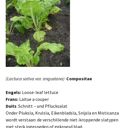
(Lactuca sativa var. angustana)
Compositae
Engels:
Loose-leaf lettuce
Frans:
Laitue a couper
Duits
:Schnitt – und Pflucksalat
Onder Pluksla, Krulsla, Eikenbladsla, Snijsla en Misticanza
wordt verstaan: de verschillende niet-kroppende slatypen
met sterk ingesneden of gekroesd blad.