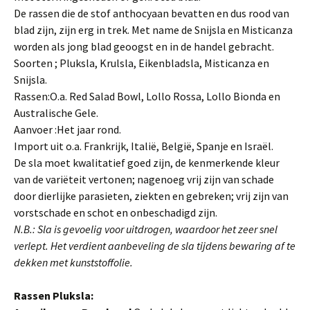
De rassen die de stof anthocyaan bevatten en dus rood van
blad zijn, zijn erg in trek. Met name de Snijsla en Misticanza
worden als jong blad geoogst en in de handel gebracht.
Soorten ; Pluksla, Krulsla, Eikenbladsla, Misticanza en
Snijsla.
Rassen:O.a. Red Salad Bowl, Lollo Rossa, Lollo Bionda en
Australische Gele.
Aanvoer :Het jaar rond.
Import uit o.a. Frankrijk, Italië, België, Spanje en Israël.
De sla moet kwalitatief goed zijn, de kenmerkende kleur
van de variëteit verto­nen; nagenoeg vrij zijn van schade
door dierlijke parasieten, ziekten en gebre­ken; vrij zijn van
vorstschade en schot en onbeschadigd zijn.
N.B.: Sla is gevoelig voor uitdrogen, waardoor het zeer snel
verlept. Het verdient aanbeveling de sla tijdens bewaring af te
dekken met kunststoffolie.
Rassen Pluksla: