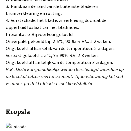
3. Rand: aan de rand van de buitenste bladeren
bruinverkleuring en rotting;
4. Vorstschade: het blad is zilverkleurig doordat de
opperhuid loslaat van het bladmoes.
Presentatie :Bij voorkeur gekoeld.
Onverpakt gekoeld bij : 2-5°C, 90-95% R.V.: 1-2 weken.
Ongekoeld: afhankelijk van de temperatuur: 2-5 dagen.
Verpakt gekoeld: 2-5°C, 85-90% R.V.: 2-3 weken.
Ongekoeld:afhankelijk van de temperatuur 3-5 dagen.
N.B.: IJssla kan gemakkelijk worden beschadigd waardoor op
de breekplaatsen snel rot optreedt.
Tijdens bewaring het niet
verpakte produkt afdekken met kunststoffolie.
Kropsla