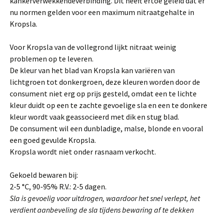
kankerverwekkendeverbin­ding. Dit heeft ertoe geleid dat er
nu normen gelden voor een maximum nitraat­gehalte in
Kropsla.
Voor Kropsla van de vollegrond lijkt nitraat weinig
problemen op te leveren.
De kleur van het blad van Kropsla kan variëren van
lichtgroen tot donkergroen, deze kleuren worden door de
consument niet erg op prijs gesteld, omdat een te lichte
kleur duidt op een te zachte gevoelige sla en een te donkere
kleur wordt vaak geassocieerd met dik en stug blad.
De consument wil een dunbladige, malse, blonde en vooral
een goed gevulde Kropsla.
Kropsla wordt niet onder rasnaam verkocht.
Gekoeld bewaren bij:
2-5 °C, 90-95% R.V.: 2-5 dagen.
Sla is gevoelig voor uitdrogen, waardoor het snel verlept, het
verdient aanbeveling de sla tijdens bewaring af te dekken