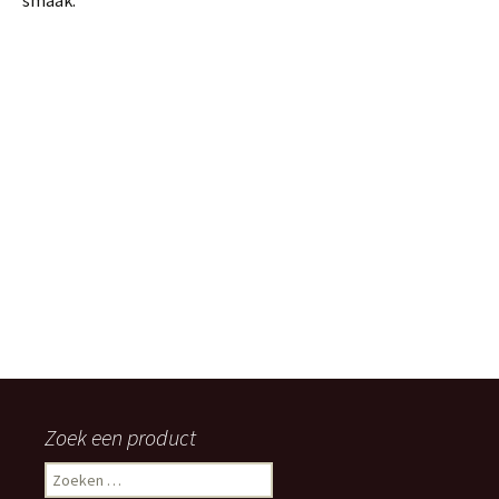
Zoek een product
Zoeken
naar: