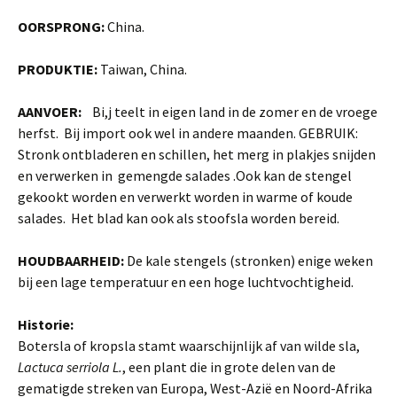
OORSPRONG:
China.
PRODUKTIE:
Taiwan, China.
AANVOER:
Bi,j teelt in eigen land in de zomer en de vroege
herfst. Bij import ook wel in andere maanden. GEBRUIK:
Stronk ontblade­ren en schillen, het merg in plakjes snijden
en verwerken in gemengde salades .Ook kan de stengel
gekookt worden en verwerkt worden in warme of koude
salades. Het blad kan ook als stoofsla worden bereid.
HOUDBAARHEID:
De kale stengels (stronken) enige weken
bij een lage tempera­tuur en een hoge luchtvoch­tigheid.
Historie:
Botersla of kropsla stamt waarschijnlijk af van wilde sla,
Lactuca serriola L.
,
een plant die in grote delen van de
gematigde streken van Europa, West-Azië en Noord-Afrika