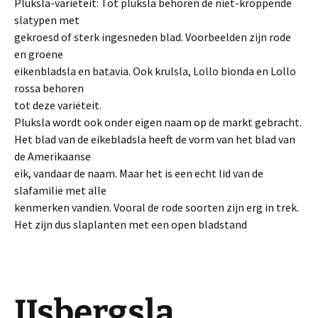
Pluksla-variëteit: Tot pluksla behoren de niet-kroppende
slatypen met
gekroesd of sterk ingesneden blad. Voorbeelden zijn rode
en groene
eikenbladsla en batavia. Ook krulsla, Lollo bionda en Lollo
rossa behoren
tot deze variëteit.
Pluksla wordt ook onder eigen naam op de markt gebracht.
Het blad van de eikebladsla heeft de vorm van het blad van
de Amerikaanse
eik, vandaar de naam. Maar het is een echt lid van de
slafamilie met alle
kenmerken vandien. Vooral de rode soorten zijn erg in trek.
Het zijn dus slaplanten met een open bladstand
IJsbergsla