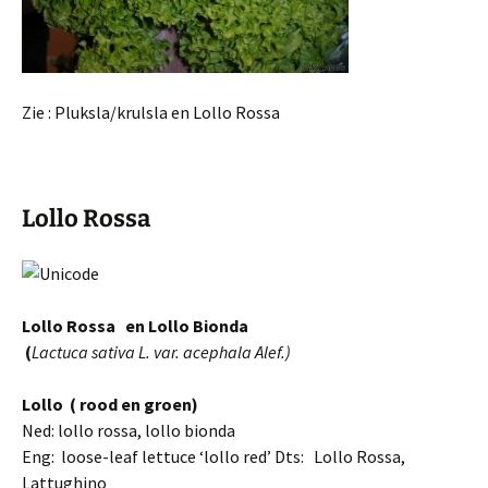
Zie : Pluksla/krulsla en Lollo Rossa
Lollo Rossa
Lollo Rossa en Lollo Bionda
(
Lactuca sativa L. var. acephala Alef.)
Lollo
( rood en groen)
Ned: lollo rossa, lollo bionda
Eng:
l
oose-leaf lettuce ‘lollo red’
Dts: Lollo Rossa,
Lattughino