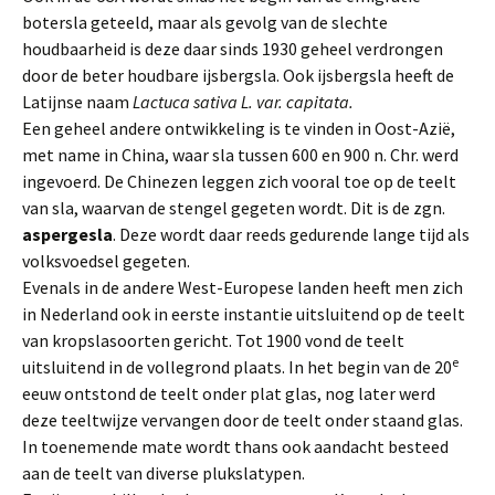
botersla geteeld, maar als gevolg van de slechte
houdbaarheid is deze daar sinds 1930 geheel verdrongen
door de beter houdbare ijsbergsla. Ook ijsbergsla heeft de
Latijnse naam
Lactuca sativa L. var. capitata.
Een geheel andere ontwikkeling is te vinden in Oost-Azië,
met name in China, waar sla tussen 600 en 900 n. Chr. werd
ingevoerd. De Chinezen leggen zich vooral toe op de teelt
van sla, waarvan de stengel gegeten wordt. Dit is de zgn.
aspergesla
. Deze wordt daar reeds gedurende lange tijd als
volksvoedsel gegeten.
Evenals in de andere West-Europese landen heeft men zich
in Nederland ook in eerste instantie uitsluitend op de teelt
van kropslasoorten gericht. Tot 1900 vond de teelt
e
uitsluitend in de vollegrond plaats. In het begin van de 20
eeuw ontstond de teelt onder plat glas, nog later werd
deze teeltwijze vervangen door de teelt onder staand glas.
In toenemende mate wordt thans ook aandacht besteed
aan de teelt van diverse plukslatypen.