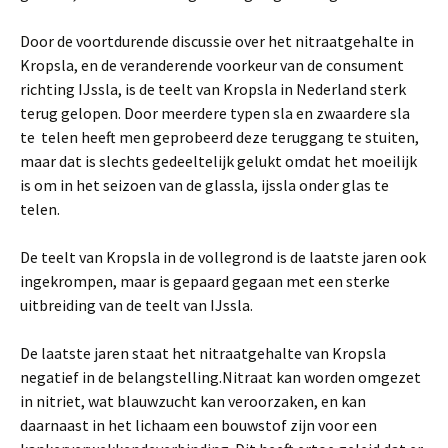
Door de voortdurende discussie over het nitraatgehalte in
Kropsla, en de veran­derende voorkeur van de consument
richting IJssla, is de teelt van Kropsla in Nederland sterk
terug gelopen. Door meerdere typen sla en zwaardere sla
te telen heeft men geprobeerd deze teruggang te stuiten,
maar dat is slechts gedeel­telijk gelukt omdat het moeilijk
is om in het seizoen van de glassla, ijssla onder glas te
telen.
De teelt van Kropsla in de vollegrond is de laatste jaren ook
ingekrompen, maar is gepaard gegaan met een sterke
uitbreiding van de teelt van IJssla.
De laatste jaren staat het nitraatgehalte van Kropsla
negatief in de belangstel­ling.Nitraat kan worden omgezet
in nitriet, wat blauwzucht kan veroorzaken, en kan
daarnaast in het lichaam een bouwstof zijn voor een