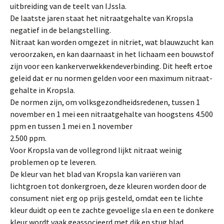
uitbreiding van de teelt van IJssla.
De laatste jaren staat het nitraatgehalte van Kropsla
negatief in de belangstel­ling.
Nitraat kan worden omgezet in nitriet, wat blauwzucht kan
veroorzaken, en kan daarnaast in het lichaam een bouwstof
zijn voor een kankerverwekkendeverbin­ding. Dit heeft ertoe
geleid dat er nu normen gelden voor een maximum nitraat­
gehalte in Kropsla.
De normen zijn, om volksgezondheidsredenen, tussen 1
november en 1 mei een nitraatgehalte van hoogstens 4.500
ppm en tussen 1 mei en 1 november
2.500 ppm.
Voor Kropsla van de vollegrond lijkt nitraat weinig
problemen op te leveren.
De kleur van het blad van Kropsla kan variëren van
lichtgroen tot donkergroen, deze kleuren worden door de
consument niet erg op prijs gesteld, omdat een te lichte
kleur duidt op een te zachte gevoelige sla en een te donkere
kleur wordt vaak geassocieerd met dik en stug blad.