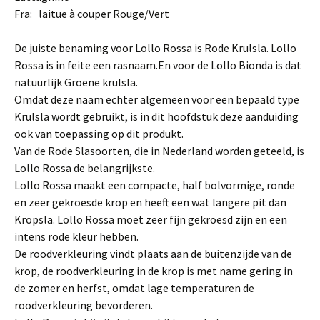
Fra: laitue à couper Rouge/Vert
De juiste benaming voor Lollo Rossa is Rode Krulsla. Lollo
Rossa is in feite een rasnaam.En voor de Lollo Bionda is dat
natuurlijk Groene krulsla.
Omdat deze naam echter algemeen voor een bepaald type
Krulsla wordt ge­bruikt, is in dit hoofdstuk deze aanduiding
ook van toepassing op dit produkt.
Van de Rode Slasoorten, die in Nederland worden geteeld, is
Lollo Rossa de be­langrijkste.
Lollo Rossa maakt een compacte, half bolvormige, ronde
en zeer gekroesde krop en heeft een wat langere pit dan
Kropsla. Lollo Rossa moet zeer fijn gekroesd zijn en een
intens rode kleur hebben.
De roodverkleuring vindt plaats aan de buitenzijde van de
krop, de roodverkleu­ring in de krop is met name gering in
de zomer en herfst, omdat lage tempera­turen de
roodverkleuring bevorderen.