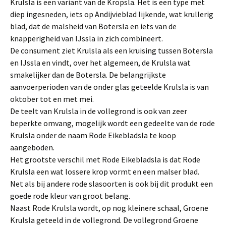
Krulsla is een variant van de Kropsla. Het is een type met
diep ingesneden, iets op Andijvieblad lijkende, wat krullerig
blad, dat de malsheid van Botersla en iets van de
knapperigheid van IJssla in zich combineert.
De consument ziet Krulsla als een kruising tussen Botersla
en IJssla en vindt, over het algemeen, de Krulsla wat
smakelijker dan de Botersla. De belangrijkste
aanvoerperioden van de onder glas geteelde Krulsla is van
oktober tot en met mei.
De teelt van Krulsla in de vollegrond is ook van zeer
beperkte omvang, mogelijk wordt een gedeelte van de rode
Krulsla onder de naam Rode Eikebladsla te koop
aangeboden.
Het grootste verschil met Rode Eikebladsla is dat Rode
Krulsla een wat lossere krop vormt en een malser blad.
Net als bij andere rode slasoorten is ook bij dit produkt een
goede rode kleur van groot belang.
Naast Rode Krulsla wordt, op nog kleinere schaal, Groene
Krulsla geteeld in de vollegrond. De vollegrond Groene