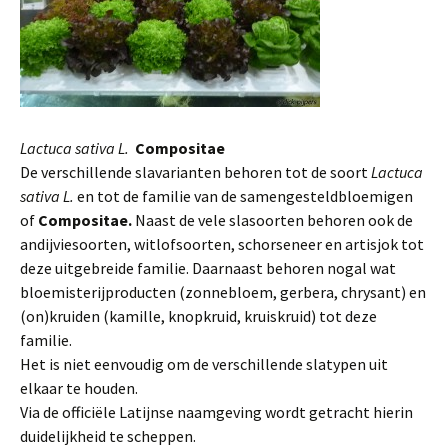
Lactuca sativa L.
Compositae
De verschillende slavarianten behoren tot de soort
Lactuca
sativa L.
en tot de familie van de samengesteldbloemigen
of
Compositae.
Naast de vele slasoorten behoren ook de
andijviesoorten, witlofsoorten, schorseneer en artisjok tot
deze uitgebreide familie. Daarnaast behoren nogal wat
bloemisterijproducten (zonnebloem, gerbera, chrysant) en
(on)kruiden (kamille, knopkruid, kruiskruid) tot deze
familie.
Het is niet eenvoudig om de verschillende slatypen uit
elkaar te houden.
Via de officiële Latijnse naamgeving wordt getracht hierin
duidelijkheid te scheppen.