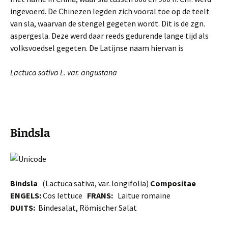
ingevoerd. De Chinezen legden zich vooral toe op de teelt
van sla, waarvan de stengel gegeten wordt. Dit is de zgn.
aspergesla. Deze werd daar reeds gedurende lange tijd als
volksvoedsel gegeten. De Latijnse naam hiervan is
Lactuca sativa L. var. angustana
Bindsla
Bindsla
(Lactuca sativa, var. longi­folia)
Compositae
ENGELS:
Cos lettuce
FRANS:
Laitue romaine
DUITS:
Bindesalat, Römischer Salat