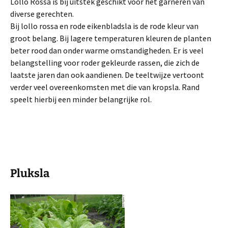
Lollo Rossa is bij uitstek geschikt voor het garneren van
diverse gerechten.
Bij lollo rossa en rode eikenbladsla is de rode kleur van
groot be­lang. Bij lagere temperaturen kleuren de planten
beter rood dan onder warme omstandigheden. Er is veel
belangstelling voor roder gekleurde rassen, die zich de
laatste jaren dan ook aandienen. De teeltwijze vertoont
verder veel overeenkom­sten met die van kropsla. Rand
speelt hierbij een minder belangrijke rol.
Pluksla