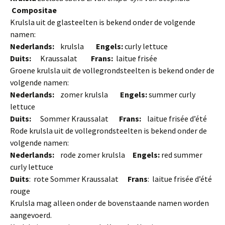
Compositae
Krulsla uit de glasteelten is bekend onder de volgende
namen:
Nederlands:
krulsla
Engels:
curly lettuce
Duits:
Kraussalat
Frans:
laitue frisée
Groene krulsla uit de vollegrondsteelten is bekend onder de
volgende namen:
Nederlands:
zomer krulsla
Engels:
summer curly
lettuce
Duits:
Sommer Kraussalat
Frans:
laitue frisée d’été
Rode krulsla uit de vollegrondsteelten is bekend onder de
volgende namen:
Nederlands:
rode zomer krulsla
Engels:
red summer
curly lettuce
Duits
: rote Sommer Kraussalat
Frans
: laitue frisée d’été
rouge
Krulsla mag alleen onder de bovenstaande namen worden
aangevoerd.