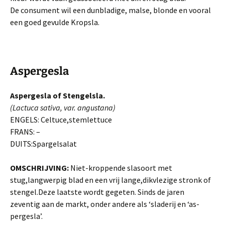
De consument wil een dunbladige, malse, blonde en vooral
een goed gevulde Kropsla.
Aspergesla
Aspergesla of Stengelsla.
(Lactuca sativa, var.
angustana)
ENGELS: Celtuce,stemlettuce
FRANS: –
DUITS:
Spargelsalat
OMSCHRIJVING:
Niet-kroppende slasoort met
stug,langwerpig blad en een vrij lange,dikvlezige stronk of
stengel.Deze laatste wordt gegeten. Sinds de jaren
zeventig aan de markt, onder andere als ‘sladerij en ‘as­
pergesla’.