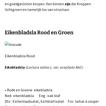
en goedgesloten krop­en. Van binnen
zijn
die Kroppen
lichtgroen en tame­lijk los van structuur.
Eikenbladsla Rood en Groen
Eikenbladsla Rood
Eikebladsla
(
Lactuca sativa L. var. acephala Alef.)
• Rode en Groene eikebladsla
Ned: eikenbladsla Eng : oak leaf
Dts : Eichenlaubsalat, Eichblattsalat Fra : laitue à couper