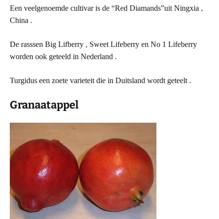
Een veelgenoemde cultivar is de “Red Diamands”uit Ningxia ,
China .
De rasssen Big Lifberry , Sweet Lifeberry en No 1 Lifeberry
worden ook geteeld in Nederland .
Turgidus een zoete varieteit die in Duitsland wordt geteelt .
Granaatappel