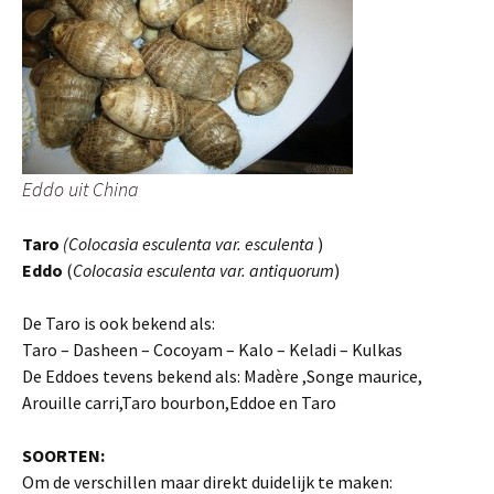
Eddo uit China
Taro
(Colocasia esculenta var. esculenta
)
Eddo
(
Colocasia esculenta var. antiquorum
)
De Taro is ook bekend als:
Taro – Dasheen – Cocoyam – Kalo – Keladi – Kulkas
De Eddoes tevens bekend als: Madère ,Songe maurice,
Arouille carri,Taro bourbon,Eddoe en Taro
SOORTEN:
Om de verschillen maar direkt duidelijk te maken: