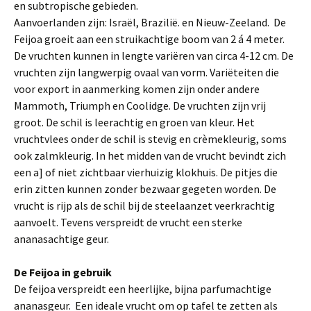
en subtropische gebieden.
Aanvoerlanden zijn: Israël, Brazilië. en Nieuw-Zeeland. De
Feijoa groeit aan een struikachtige boom van 2 á 4 meter.
De vruchten kunnen in lengte variëren van circa 4-12 cm. De
vruchten zijn langwerpig ovaal van vorm. Variëteiten die
voor export in aanmerking komen zijn onder andere
Mammoth, Triumph en Coolidge. De vruchten zijn vrij
groot. De schil is leerachtig en groen van kleur. Het
vruchtvlees onder de schil is stevig en crèmekleurig, soms
ook zalmkleurig. In het midden van de vrucht bevindt zich
een a] of niet zichtbaar vierhuizig klokhuis. De pitjes die
erin zitten kunnen zonder bezwaar gegeten worden. De
vrucht is rijp als de schil bij de steelaanzet veerkrachtig
aanvoelt. Tevens verspreidt de vrucht een sterke
ananasachtige geur.
De Feijoa in gebruik
De feijoa verspreidt een heerlijke, bijna parfumachtige
ananasgeur. Een ideale vrucht om op tafel te zetten als