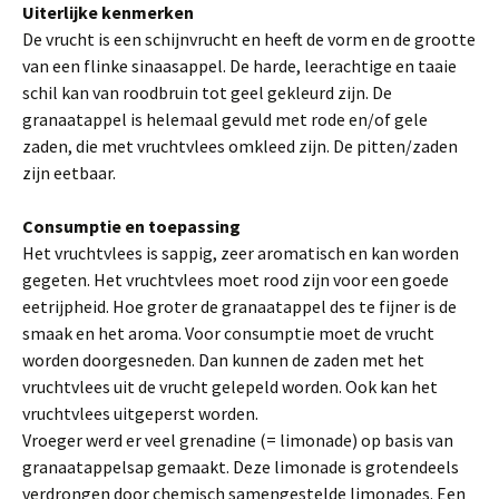
Uiterlijke kenmerken
De vrucht is een schijnvrucht en heeft de vorm en de grootte
van een flinke sinaasappel. De harde, leerachtige en taaie
schil kan van roodbruin tot geel gekleurd zijn. De
granaatappel is helemaal gevuld met rode en/of gele
zaden, die met vruchtvlees omkleed zijn. De pitten/zaden
zijn eetbaar.
Consumptie en toepassing
Het vruchtvlees is sappig, zeer aromatisch en kan worden
gegeten. Het vruchtvlees moet rood zijn voor een goede
eetrijpheid. Hoe groter de granaatappel des te fijner is de
smaak en het aroma. Voor consumptie moet de vrucht
worden doorgesneden. Dan kunnen de zaden met het
vruchtvlees uit de vrucht gelepeld worden. Ook kan het
vruchtvlees uitgeperst worden.
Vroeger werd er veel grenadine (= limonade) op basis van
granaatappelsap gemaakt. Deze limonade is grotendeels
verdrongen door chemisch samengestelde limonades. Een