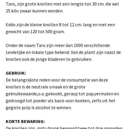
Taro, zijn grote knollen met een lengte tot 30 cm. die wel
25 kilo zwaar kunnen worden.
Eddo zijn de kleine knollen 8 tot 12 cm. lang en met een
gewicht van 120 tot 500 gram.
Onder de naam Taro zijn meer dan 1000 verschillende
landelijke en lokale type bekend. Van de plant zijn naast de
knollen ook de jonge bladeren te gebruiken.
GEBRUIK:
De belangrijkste reden voor de consumptie van deze
knollen is de neutrale smaak en de grote
gebruikswaarde,o.a. gekookt, gerasp tot pap,ve­rmalen en
gedroogd tot poeder als basis voor koeken, ze­lfs uit het
gegiste pulp is alcohol te winnen.
KORTE BEWARING:
De knollen zijn ,mits droog bewaard,twee tot drie maanden