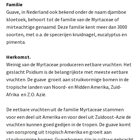
Familie
Guave, in Nederland ook bekend onder de naam djamboe
kloetoek, behoort tot de familie van de Myrtaceae of
mirteachtige genaamd. Deze familie kent meer dan 3000
soorten, met o.a. de specerijen kruidnagel, eucalyptus en
pimenta.
Herkomst.
Weinig van de Myrtaceae produceren eetbare vruchten. Het
geslacht Psidium is de belangrijkste met meeste eetbare
vruchten. De guave groeit aan struikvormige bomen in de
tropische landen van Noord- en Midden Amerika, Zuid-
Afrika en Z.O. Azië.
De eetbare vruchten uit de familie Myrtaceae stammen
voor een deel uit Amerika en voor deel uit Zuidoost-Azie de
vruchten kunnen goed gedijen in de tropen. De guave komt
van oorsprong uit tropisch Amerika en groeit aan
struikvormige bomen. Guavebomen zijn in cultuur gebracht