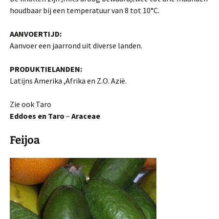
houd­baar bij een temperatuur van 8 tot 10°C.
AANVOERTIJD:
Aanvoer een jaarrond uit diverse landen.
PRODUKTIELANDEN:
Latijns Amerika ,Afrika en Z.O. Azië.
Zie ook Taro
Eddoes en Taro
–
Araceae
Feijoa