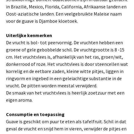
in Brazilië, Mexico, Florida, California, Afrikaanse landen en
Oost-aziatische landen. Een veelgebruikte Maleise naam
voor de guave is Djamboe kloetoek.
Uiterlijke kenmerken
De vrucht is bol- tot peervormig. De vruchten hebben een
groene of gele gebobbelde schil. De vruchtgrootte is 8 -15
cm. Het vruchtvlees is, afhankelijk van het ras, groen/wit,
donkerrood of roze. Het vruchtvlees is door steencellen wat
korrelig en de eetbare zaden, kleine witte pitjes, liggen in
ringvorm en ingebed in een geleiachtige substantie in de
vrucht. De pitten worden meestal verwijderd.
De smaak van het vruchtvlees is heerlijk zoetzuur met een
eigen aroma.
Consumptie en toepassing
Guave is geschikt om puur te eten als tafelfruit. Schil in dat
geval de vrucht en snijd hem in vieren, verwijder de pitjes en