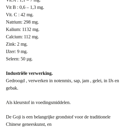
Vit B : 0,6 – 1,3 mg.
Vit. C : 42 mg.
Natrium: 298 mg.
Kalium: 1132 mg.
Calcium: 112 mg.
Zink: 2 mg.
IJzer: 9 mg.
Seleen: 50
µ
g.
Industriële verwerking.
Gedroogd , verwerken in notenmix, sap, jam , gelei, in IJs en
gebak.
Als kleurstof in voedingsmiddelen.
De Goji is een belangrijke grondstof voor de traditionele
Chinese geneeskunst, en