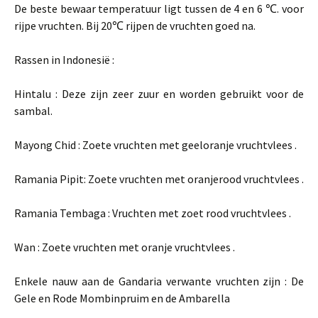
De beste bewaar temperatuur ligt tussen de 4 en 6
℃. voor
rijpe vruchten. Bij 20
℃ rijpen de vruchten goed na.
Rassen in Indonesië :
Hintalu : Deze zijn zeer zuur en worden gebruikt voor de
sambal.
Mayong Chid : Zoete vruchten met geeloranje vruchtvlees .
Ramania Pipit: Zoete vruchten met oranjerood vruchtvlees .
Ramania Tembaga : Vruchten met zoet rood vruchtvlees .
Wan : Zoete vruchten met oranje vruchtvlees .
Enkele nauw aan de Gandaria verwante vruchten zijn : De
Gele en Rode Mombinpruim en de Ambarella