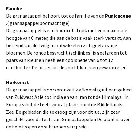
Familie
De granaatappel behoort tot de familie van de
Punicaceae
.( granaapappelboomachtige)
De granaatappel is een boom of struik met een maximale
hoogte van 6 meter, die aan de basis vaak sterk vertakt. Aan
het eind van de twijgen ontwikkelen zich geel/oranje
bloemen. De ronde besvrucht (schijnbes) is geelgroen tot
paars van kleur en heeft een doorsnede van 6 tot 12
centimeter. De pitten uit de vrucht kan men gewoon eten.
Herkomst
De granaatappel is oorspronkelijk afkomstig uit een gebied
van Zuidwest Azië tot India en van Iran tot de Himalaya . In
Europa vindt de teelt vooral plaats rond de Middellandse
Zee. De gebieden die te droog zijn voor citrus, zijn zeer
geschikt voor de teelt van Granaatappelen De plant is over
de hele tropen en subtropen verspreid.