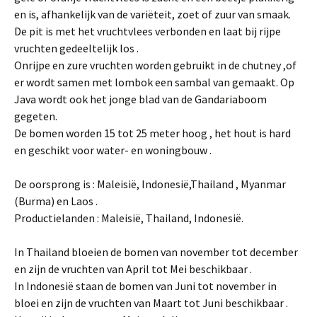
en is, afhankelijk van de variëteit, zoet of zuur van smaak.
De pit is met het vruchtvlees verbonden en laat bij rijpe
vruchten gedeeltelijk los .
Onrijpe en zure vruchten worden gebruikt in de chutney ,of
er wordt samen met lombok een sambal van gemaakt. Op
Java wordt ook het jonge blad van de Gandariaboom
gegeten.
De bomen worden 15 tot 25 meter hoog , het hout is hard
en geschikt voor water- en woningbouw .
De oorsprong is : Maleisië, Indonesië,Thailand , Myanmar
(Burma) en Laos .
Productielanden : Maleisië, Thailand, Indonesië.
In Thailand bloeien de bomen van november tot december
en zijn de vruchten van April tot Mei beschikbaar .
In Indonesië staan de bomen van Juni tot november in
bloei en zijn de vruchten van Maart tot Juni beschikbaar .