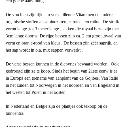
een goede aanvulling .
De vruchten zijn rijk aan verschillende Vitaminen en andere
organische stoffen als aminozuren, caroteen en rutine. De struik
vormt lange ,tot 3 meter lange , takken die royaal bezet zijn met
3cm lange doorns. De rijpe bessen zijn ca. 2 cm groot ,ovaal van
vorm en oranje-rood van kleur . De bessen zijn zéér saprijk, en
het sap wordt in o.a. mix sappen verwerkt .
De verse bessen kunnen in de diepvries bewaard worden . Ook
gedroogd zijn ze te koop. Sinds het begin van 21ste eeuw is er
in Europa een toename van aanplant van de Gojibes. Van Italië
in het zuiden tot Noorwegen in het noorden en van Engeland in
het westen tot Polen in het oosten.
In Nederland en België zijn de plantjes ook tekoop bij de
tuincentra.