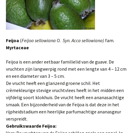
Feijoa
(
Feijoa sellowiana O. Syn. Acca sellowiana)
fam.
Myrtaceae
Feijoa is een ander eetbaar familielid van de guave. De
vruchten zijn langwerpig rond met een lengte van 4 – 12 cm
en een diameter van 3 – 5 cm.
De vrucht heeft een glanzend groene schil. Het
crèmekleurige stevige vruchtvlees heeft in het midden een
vijfdelig soort klokhuis. De vrucht heeft een ananasachtige
smaak. Een bijzonderheid van de Feijoa is dat deze in het
rijpheidstadium een heerlijke parfumachtige ananasgeur
verspreidt.
Gebruikswaarde Feijoa: