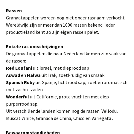
Rassen
Granaatappelen worden nog niet onder rasnaam verkocht.
Wereldwijd zijn er meer dan 1000 rassen bekend. Ieder
productieland kent zo zijn eigen rassen palet.
Enkele ras omschrijvingen
De granaatappelen die naar Nederland komen zijn vaak van
de rassen:
Red Loufani
uit Israël, met dieprood sap
Aswad
en
Halwa
uit Irak, zoetkruidig van smaak
Spanish Ruby
uit Spanje, lichtrood sap, zoet en aromatisch
met zachte zaden
Wonderful
uit Californië, grote vruchten met diep
purperrood sap.
Uit verschillende landen komen nog de rassen: Vellodu,
Muscat White, Granada de China, Chico en Variegata .
Bewaaromstandigheden