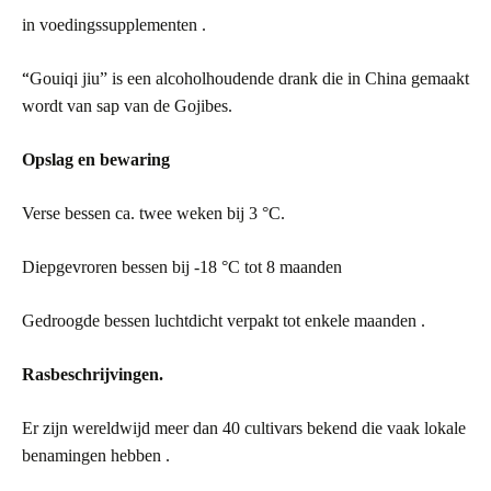
in voedingssupplementen .
“
Gouiqi jiu” is een alcoholhoudende drank die in China gemaakt
wordt van sap van de Gojibes.
Opslag en bewaring
Verse bessen ca. twee weken bij 3
°
C.
Diepgevroren bessen bij -18
°
C tot 8 maanden
Gedroogde bessen luchtdicht verpakt tot enkele maanden .
Rasbeschrijvingen.
Er zijn wereldwijd meer dan 40 cultivars bekend die vaak lokale
benamingen hebben .